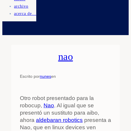
archivo
acerca de…
nao
Escrito por
nunes
en
Otro robot presentado para la
robocup,
Nao
. Al igual que se
presentó un sustituto para aibo,
ahora
aldebaran robotics
presenta a
Nao, que en linux devices ven