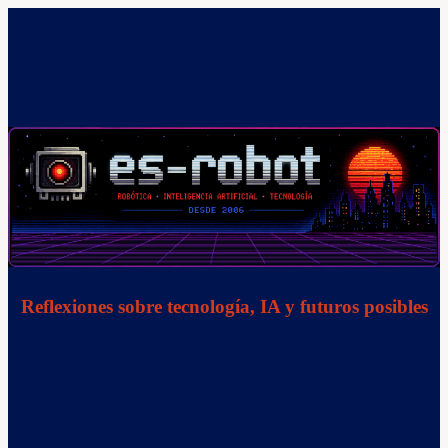
Saltar
al
contenido
Reflexiones sobre tecnología, IA y futuros posibles