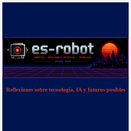
Saltar
al
contenido
Reflexiones sobre tecnología, IA y futuros posibles