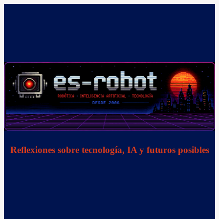
Saltar
al
contenido
Reflexiones sobre tecnología, IA y futuros posibles