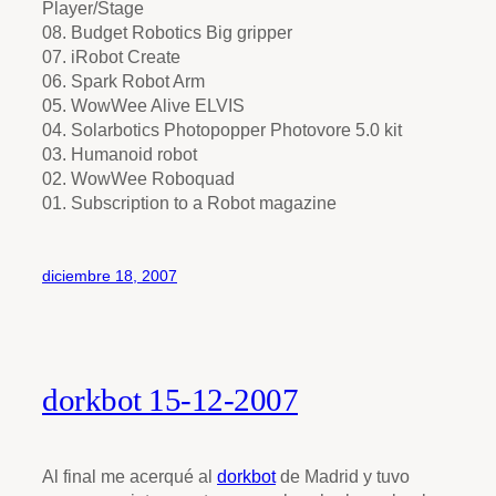
Player/Stage
08. Budget Robotics Big gripper
07. iRobot Create
06. Spark Robot Arm
05. WowWee Alive ELVIS
04. Solarbotics Photopopper Photovore 5.0 kit
03. Humanoid robot
02. WowWee Roboquad
01. Subscription to a Robot magazine
diciembre 18, 2007
dorkbot 15-12-2007
Al final me acerqué al
dorkbot
de Madrid y tuvo