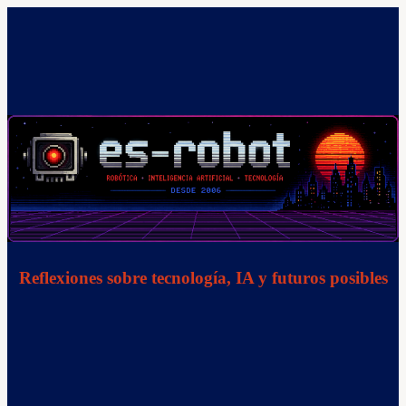
Saltar
al
contenido
Reflexiones sobre tecnología, IA y futuros posibles