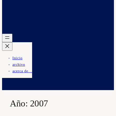
Inicio
archivo
acerca de…
Año:
2007