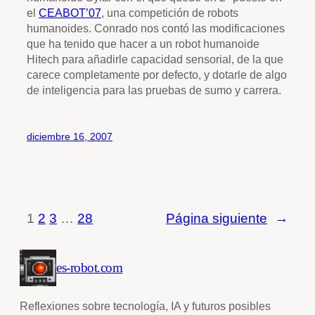
el
CEABOT
’07
, una competición de robots
humanoides. Conrado nos contó las modificaciones
que ha tenido que hacer a un robot humanoide
Hitech para añadirle capacidad sensorial, de la que
carece completamente por defecto, y dotarle de algo
de inteligencia para las pruebas de sumo y carrera.
diciembre 16, 2007
1
2
3
…
28
Página siguiente
→
es-robot.com
Reflexiones sobre tecnología, IA y futuros posibles