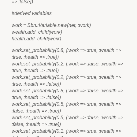
=> :false})
#derived variables
work = Sbn::Variable.new(net, :work)
wealth.add_child(work)
health.add_child(work)
work.set_probability(0.8, {:work => :true, :wealth =>
:true, :health => :true})
work.set_probability(0.2, {:work => :false, :wealth =>
:true, :health => :true})
work.set_probability(0.2, {:work => :true, :wealth =>
:true, :health => :false})
work.set_probability(0.8, {:work => :false, :wealth =>
:true, :health => :false})
work.set_probability(0.5, {:work => :true, :wealth =>
:false, :health => :true})
work.set_probability(0.5, {:work => :false, :wealth =>
:false, :health => :true})
work.set_probability(0.1, {:work => :true, :wealth =>