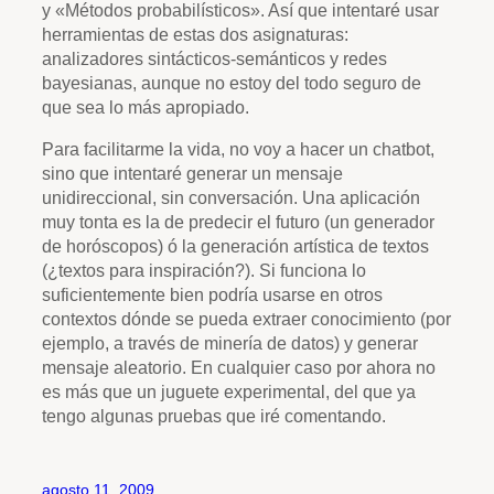
y «Métodos probabilísticos». Así que intentaré usar
herramientas de estas dos asignaturas:
analizadores sintácticos-semánticos y redes
bayesianas, aunque no estoy del todo seguro de
que sea lo más apropiado.
Para facilitarme la vida, no voy a hacer un chatbot,
sino que intentaré generar un mensaje
unidireccional, sin conversación. Una aplicación
muy tonta es la de predecir el futuro (un generador
de horóscopos) ó la generación artística de textos
(¿textos para inspiración?). Si funciona lo
suficientemente bien podría usarse en otros
contextos dónde se pueda extraer conocimiento (por
ejemplo, a través de minería de datos) y generar
mensaje aleatorio. En cualquier caso por ahora no
es más que un juguete experimental, del que ya
tengo algunas pruebas que iré comentando.
agosto 11, 2009