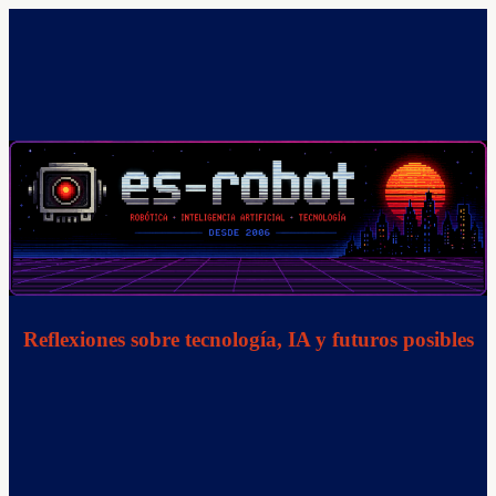
Saltar
al
contenido
Reflexiones sobre tecnología, IA y futuros posibles