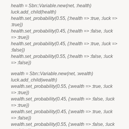
health = Sbn::Variable.new(net, :health)
luck.add_child(health)
health.set_probability(0.55, {:health => :true, :luck =>
:true})
health.set_probability(0.45, {:health => :false, :luck
=> :true})
health.set_probability(0.45, {:health => :true, :luck =>
:false})
health.set_probability(0.55, {:health => :false, :luck
=> :false})
wealth = Sbn::Variable.new(net, :wealth)
luck.add_child(wealth)
wealth.set_probability(0.55, {:wealth => :true, :luck
=> :true})
wealth.set_probability(0.45, {:wealth => :false, :luck
=> :true})
wealth.set_probability(0.45, {:wealth => :true, :luck
=> :false})
wealth.set_probability(0.55, {:wealth => :false, :luck