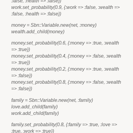
:false, :health => :false})
work.set_probability(0.9, {:work => :false, :wealth =>
:false, :health => :false})
money = Sbn::Variable.new(net, :money)
wealth.add_child(money)
money.set_probability(0.6, {:money => :true, :wealth
=> :true})
money.set_probability(0.4, {:money => :false, :wealth
=> :true})
money.set_probability(0.2, {:money => :true, :wealth
=> :false})
money.set_probability(0.8, {:money => :false, :wealth
=> :false})
family = Sbn::Variable.new(net, :family)
love.add_child(family)
work.add_child(family)
family.set_probability(0.8, {:family => :true, :love =>
:true, :work => :true})