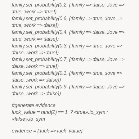
family.set_probability(0.2, {:family => :false, :love =>
:true, :work => :true})
family.set_probability(0.6, {:family => :true, :love =>
:true, :work => :false})
family.set_probability(0.4, {:family => :false, :love =>
:true, :work => :false})
family.set_probability(0.3, {:family => :true, :love =>
:false, :work => :true})
family.set_probability(0.7, {:family => :false, :love =>
:false, :work => :true})
family.set_probability(0.1, {:family => :true, :love =>
:false, :work => :false})
family.set_probability(0.9, {:family => :false, :love =>
:false, :work => :false})
#generate evidence
luck_value = rand(2) == 1 ? «true».to_sym :
«false».to_sym
evidence = {:luck => luck_value}