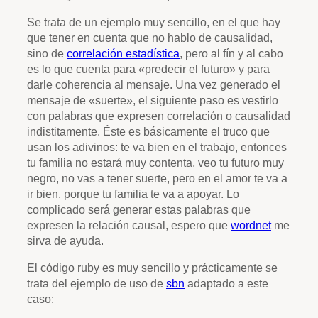
Se trata de un ejemplo muy sencillo, en el que hay
que tener en cuenta que no hablo de causalidad,
sino de
correlación estadística
, pero al fín y al cabo
es lo que cuenta para «predecir el futuro» y para
darle coherencia al mensaje. Una vez generado el
mensaje de «suerte», el siguiente paso es vestirlo
con palabras que expresen correlación o causalidad
indistitamente. Éste es básicamente el truco que
usan los adivinos: te va bien en el trabajo, entonces
tu familia no estará muy contenta, veo tu futuro muy
negro, no vas a tener suerte, pero en el amor te va a
ir bien, porque tu familia te va a apoyar. Lo
complicado será generar estas palabras que
expresen la relación causal, espero que
wordnet
me
sirva de ayuda.
El código ruby es muy sencillo y prácticamente se
trata del ejemplo de uso de
sbn
adaptado a este
caso: