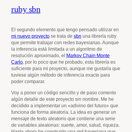
ruby sbn
El segundo elemento que tengo pensado utilizar en
mi nuevo proyecto
se trata de
sbn
una librería ruby
que permite trabajar con redes bayesianas. Aunque
la inferencia está limitada a un algoritmo de
resolución aproximado, el
Markov Chain Monte
Carlo
, por lo poco que he probado, esta librería es
suficiente para mi proyecto, aunque me gustaría que
tuviese algún método de inferencia exacto para
poder comparar.
Voy a poner un código sencillo y de paso comento
algún detalle de este proyecto sin nombre. Me he
decidido a implementar un «adivino del futuro» que
funciona de forma aleatoria. La idea es generar un
mensaje de texto aleatorio que contiene una serie
de variables aleatorias: suerte, amor, salud, riqueza.
Hasta ahora he construido una red bayesiana que