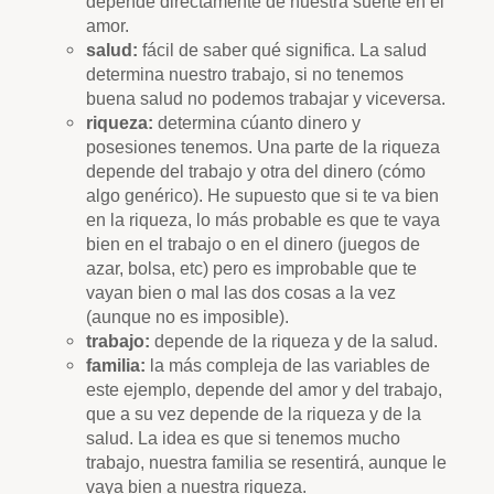
depende directamente de nuestra suerte en el
amor.
salud:
fácil de saber qué significa. La salud
determina nuestro trabajo, si no tenemos
buena salud no podemos trabajar y viceversa.
riqueza:
determina cúanto dinero y
posesiones tenemos.
Una parte de la riqueza
depende del trabajo y otra del dinero (cómo
algo genérico). He supuesto que si te va bien
en la riqueza, lo más probable es que te vaya
bien en el trabajo o en el dinero (juegos de
azar, bolsa, etc) pero es improbable que te
vayan bien o mal las dos cosas a la vez
(aunque no es imposible).
trabajo:
depende de la riqueza y de la salud.
familia:
la más compleja de las variables de
este ejemplo, depende del amor y del trabajo,
que a su vez depende de la riqueza y de la
salud. La idea es que si tenemos mucho
trabajo, nuestra familia se resentirá, aunque le
vaya bien a nuestra riqueza.