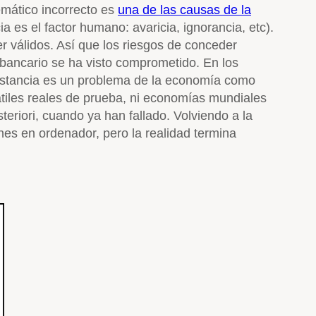
emático incorrecto es
una de las causas de la
 es el factor humano: avaricia, ignorancia, etc).
er válidos. Así que los riesgos de conceder
 bancario se ha visto comprometido. En los
nstancia es un problema de la economía como
tiles reales de prueba, ni economías mundiales
eriori, cuando ya han fallado. Volviendo a la
nes en ordenador, pero la realidad termina