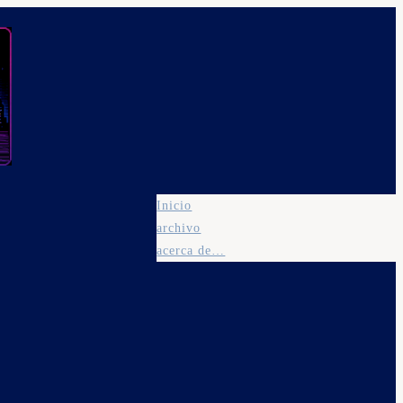
Inicio
archivo
acerca de…