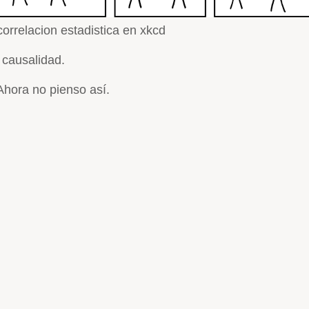
correlacion estadistica en xkcd
 causalidad.
Ahora no pienso así.