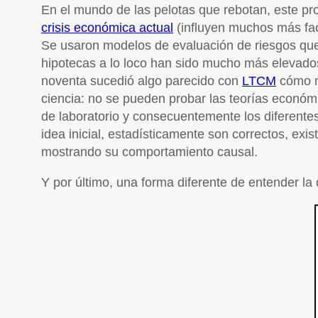
En el mundo de las pelotas que rebotan, este p
crisis económica actual
(influyen muchos más fact
Se usaron modelos de evaluación de riesgos que l
hipotecas a lo loco han sido mucho más elevados
noventa sucedió algo parecido con
LTCM
cómo n
ciencia: no se pueden probar las teorías económ
de laboratorio y consecuentemente los diferente
idea inicial, estadísticamente son correctos, ex
mostrando su comportamiento causal.
Y por último, una forma diferente de entender la 