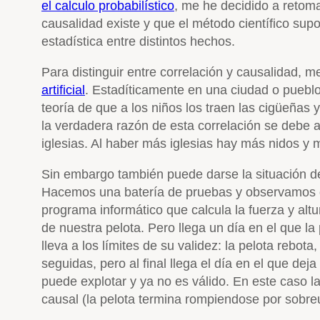
el calculo probabilístico
, me he decidido a retomar
causalidad existe y que el método científico su
estadística entre distintos hechos.
Para distinguir entre correlación y causalidad, 
artificial
. Estadíticamente en una ciudad o pueblo
teoría de que a los niños los traen las cigüeñas
la verdadera razón de esta correlación se debe 
iglesias. Al haber más iglesias hay más nidos y
Sin embargo también puede darse la situación des
Hacemos una batería de pruebas y observamos q
programa informático que calcula la fuerza y alt
de nuestra pelota. Pero llega un día en el que l
lleva a los límites de su validez: la pelota rebo
seguidas, pero al final llega el día en el que de
puede explotar y ya no es válido. En este caso la
causal (la pelota termina rompiendose por sobre