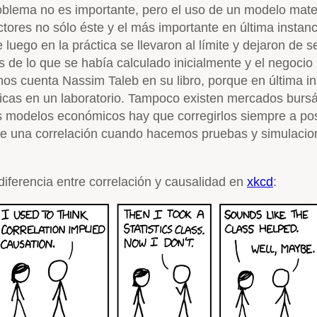
roblema no es importante, pero el uso de un modelo mat
ores no sólo éste y el más importante en última instancia
uego en la práctica se llevaron al límite y dejaron de s
 de lo que se había calculado inicialmente y el negocio
os cuenta Nassim Taleb en su libro, porque en última i
icas en un laboratorio. Tampoco existen mercados bursá
s modelos económicos hay que corregirlos siempre a post
iste una correlación cuando hacemos pruebas y simulacio
diferencia entre correlación y causalidad en
xkcd
: