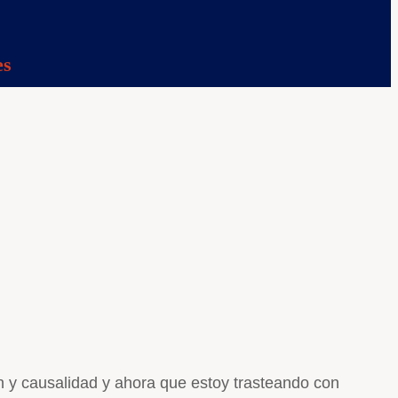
es
n y causalidad y ahora que estoy trasteando con