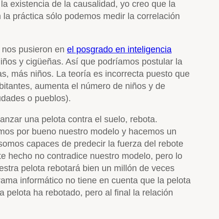
la existencia de la causalidad, yo creo que la
 la práctica sólo podemos medir la correlación
ue nos pusieron en
el posgrado en inteligencia
niños y cigüeñas. Así que podríamos postular la
as, más niños. La teoría es incorrecta puesto que
abitantes, aumenta el número de niños y de
udades o pueblos).
anzar una pelota contra el suelo, rebota.
amos por bueno nuestro modelo y hacemos un
 somos capaces de predecir la fuerza del rebote
ste hecho no contradice nuestro modelo, pero lo
uestra pelota rebotará bien un millón de veces
grama informático no tiene en cuenta que la pelota
pelota ha rebotado, pero al final la relación