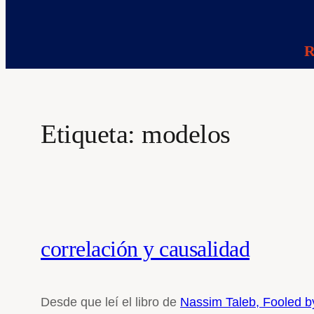
R
Etiqueta:
modelos
correlación y causalidad
Desde que leí el libro de
Nassim Taleb, Fooled 