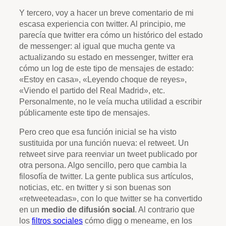
Y tercero, voy a hacer un breve comentario de mi
escasa experiencia con twitter. Al principio, me
parecía que twitter era cómo un histórico del estado
de messenger: al igual que mucha gente va
actualizando su estado en messenger, twitter era
cómo un log de este tipo de mensajes de estado:
«Estoy en casa», «Leyendo choque de reyes»,
«Viendo el partido del Real Madrid», etc.
Personalmente, no le veía mucha utilidad a escribir
públicamente este tipo de mensajes.
Pero creo que esa función inicial se ha visto
sustituida por una función nueva: el retweet. Un
retweet sirve para reenviar un tweet publicado por
otra persona. Algo sencillo, pero que cambia la
filosofía de twitter. La gente publica sus artículos,
noticias, etc. en twitter y si son buenas son
«retweeteadas», con lo que twitter se ha convertido
en un
medio de difusión social
. Al contrario que
los
filtros sociales
cómo digg o meneame, en los