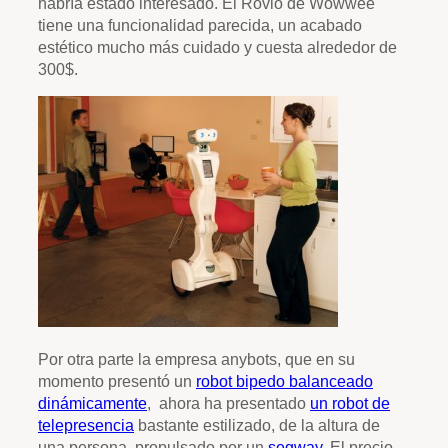
habría estado interesado. El Rovio de Wowwee
tiene una funcionalidad parecida, un acabado
estético mucho más cuidado y cuesta alrededor de
300$.
Por otra parte la empresa anybots, que en su
momento presentó un
robot bipedo balanceado
dinámicamente
, ahora ha presentado
un robot de
telepresencia
bastante estilizado, de la altura de
una persona, propulsado por un
segway
. El precio