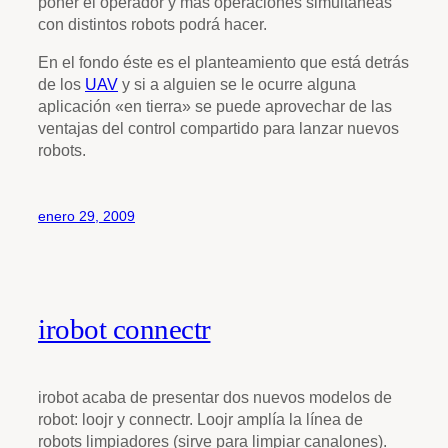
poner el operador y más operaciones simultáneas
con distintos robots podrá hacer.
En el fondo éste es el planteamiento que está detrás
de los
UAV
y si a alguien se le ocurre alguna
aplicación «en tierra» se puede aprovechar de las
ventajas del control compartido para lanzar nuevos
robots.
enero 29, 2009
irobot connectr
irobot acaba de presentar dos nuevos modelos de
robot: loojr y connectr. Loojr amplía la línea de
robots limpiadores (sirve para limpiar canalones).