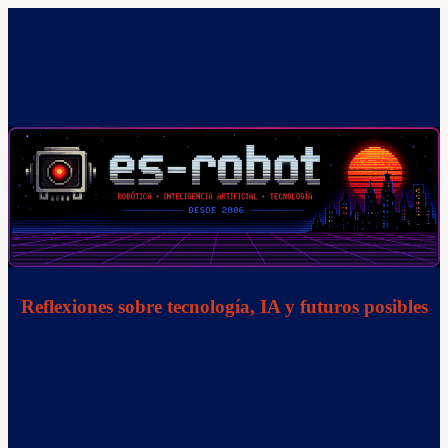
Saltar
al
contenido
Reflexiones sobre tecnología, IA y futuros posibles