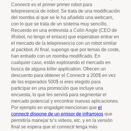
Connectr es el primer primer robot para
telepresencia de irobot. Se trata de una modificación
del roomba al que se le ha añadido una webcam,
con lo que se trata de un sistema muy sencillo.
Recuerdo en una entrevista a Colin Angle (CEO de
iRobot, no tengo el enlace) que esperaban entrar en
el mercado de la telepresencia con un robot similar
al packbot. Al final, supongo que por temas de coste,
han entrado con un roomba modificado. En
cualquier caso, están explorando el mercado en
busca de alguna
killer application
. Ofrecen un
descuento para obtener el Connectr a 200$ en vez
de los esperados 500$ si eres elegido para
participar en una promoción que incluye una
encuesta, lo que les servirá para segmentar el
mercado potencial y encontrar nuevas aplicaciones.
Por ejemplo en engadget mencionan que
el
connectr dispone de un emisor de infrarrojos
que
permitiría manejar tv’s videos, etc. y en la versión
final se espera que el connectr tenga más