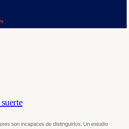
es
 suerte
res son incapaces de distinguirlos. Un estudio