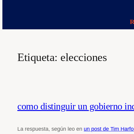
R
Etiqueta:
elecciones
como distinguir un gobierno in
La respuesta, según leo en
un post de Tim Harfo