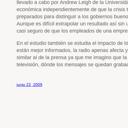
llevado a cabo por Andrew Leigh de la Universida
económica independientemente de que la crisis 
preparados para distinguir a los gobiernos buen
Aunque es difícil extrapolar un resultado así si
casi seguro de que los empleados de una empres
En el estudio también se estudia el impacto de 
están mejor informados, la radio apenas afecta y
similar al de la prensa ya que me imagino que la 
televisión, dónde los mensajes se quedan graba
junio 22, 2009