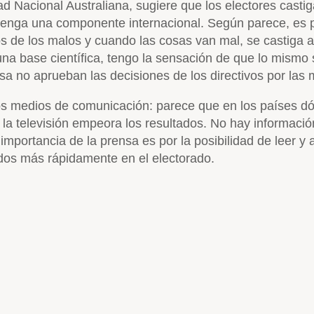
d Nacional Australiana, sugiere que los electores castig
tenga una componente internacional. Según parece, es 
os de los malos y cuando las cosas van mal, se castiga 
n una base científica, tengo la sensación de que lo mism
a no aprueban las decisiones de los directivos por las
los medios de comunicación: parece que en los países d
 la televisión empeora los resultados. No hay informació
importancia de la prensa es por la posibilidad de leer y
dos más rápidamente en el electorado.