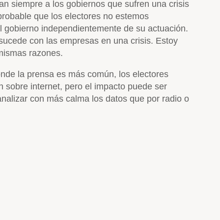
an siempre a los gobiernos que sufren una crisis
probable que los electores no estemos
al gobierno independientemente de su actuación.
o sucede con las empresas en una crisis. Estoy
 mismas razones.
ónde la prensa es más común, los electores
n sobre internet, pero el impacto puede ser
 analizar con más calma los datos que por radio o