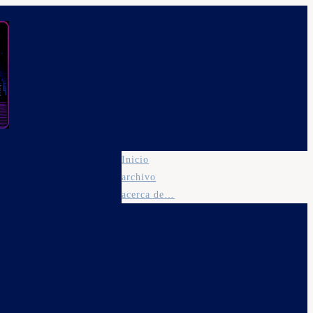
Inicio
archivo
acerca de…