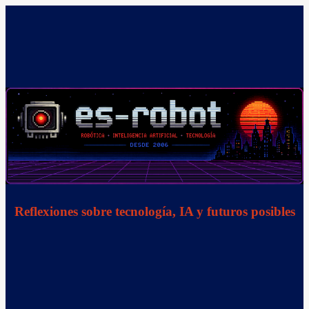
Saltar
al
contenido
Reflexiones sobre tecnología, IA y futuros posibles