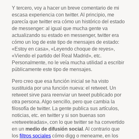
Y tercero, voy a hacer un breve comentario de mi
escasa experiencia con twitter. Al principio, me
parecía que twitter era cómo un histórico del estado
de messenger: al igual que mucha gente va
actualizando su estado en messenger, twitter era
cómo un log de este tipo de mensajes de estado:
«Estoy en casa», «Leyendo choque de reyes»,
«Viendo el partido del Real Madrid», etc.
Personalmente, no le veía mucha utilidad a escribir
públicamente este tipo de mensajes.
Pero creo que esa función inicial se ha visto
sustituida por una función nueva: el retweet. Un
retweet sirve para reenviar un tweet publicado por
otra persona. Algo sencillo, pero que cambia la
filosofía de twitter. La gente publica sus artículos,
noticias, etc. en twitter y si son buenas son
«retweeteadas», con lo que twitter se ha convertido
en un
medio de difusión social
. Al contrario que
los
filtros sociales
cómo digg o meneame, en los