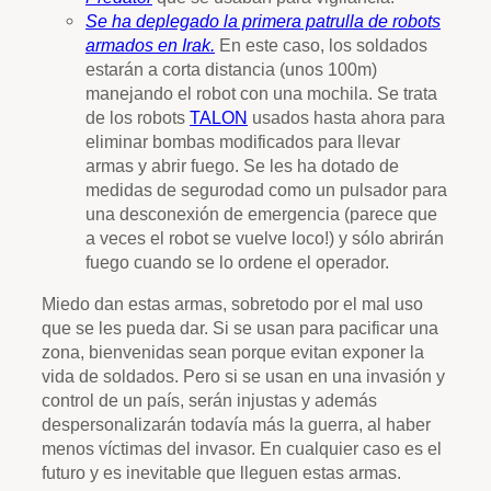
Se ha deplegado la primera patrulla de robots
armados en Irak.
En este caso, los soldados
estarán a corta distancia (unos 100m)
manejando el robot con una mochila. Se trata
de los robots
TALON
usados hasta ahora para
eliminar bombas modificados para llevar
armas y abrir fuego. Se les ha dotado de
medidas de segurodad como un pulsador para
una desconexión de emergencia (parece que
a veces el robot se vuelve loco!) y sólo abrirán
fuego cuando se lo ordene el operador.
Miedo dan estas armas, sobretodo por el mal uso
que se les pueda dar. Si se usan para pacificar una
zona, bienvenidas sean porque evitan exponer la
vida de soldados. Pero si se usan en una invasión y
control de un país, serán injustas y además
despersonalizarán todavía más la guerra, al haber
menos víctimas del invasor. En cualquier caso es el
futuro y es inevitable que lleguen estas armas.