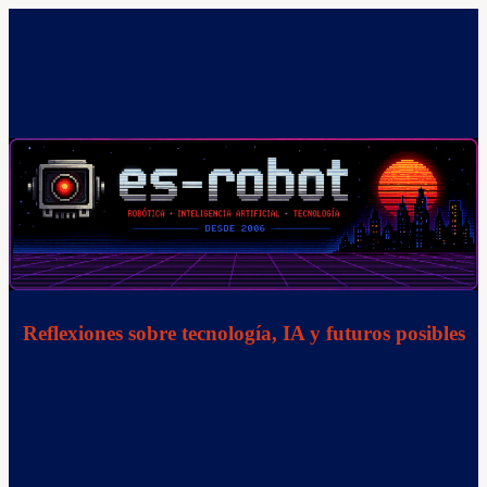
Saltar
al
contenido
Reflexiones sobre tecnología, IA y futuros posibles