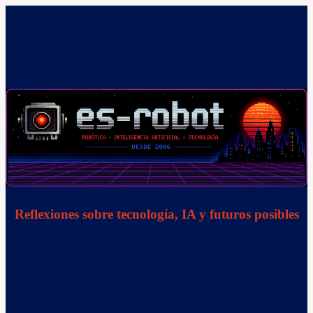
Saltar
al
contenido
Reflexiones sobre tecnología, IA y futuros posibles