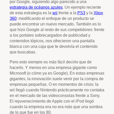
por Google, siguiendo algo parecido a una
estrategia de océanos azules
. Un ejemplo reciente
de esta estrategia es la
wii
frente a la
PS3
y la
Xbox
360
: modificando el enfoque de un producto se
puede encontrar un nuevo mercado. También es lo
que hizo Google al resto de sus competidores: frente
a los portales sobrecargados de publicidad y
contenidos tópicos, nos ofrecieron una pantalla
blanca con una caja que te devolvía el contenido
que buscabas.
Pero esto siempre es más fácil decirlo que de
hacerlo. Y menos en una empresa gigante como
Microsoft (o cómo ya es Google). En estas empresas
gigantes, la innovación suele venir por la compra de
empresas pequeñas. O en momentos de crisis: la
wii llegó cuando Nintendo prácticamente no contaba
en el mercado de las videoconsolas frente a Sony.
El rejuvenecimiento de Apple con el iPod llegó
cuando la empresa era no era más que una sombra
de lo que fue en los 80.