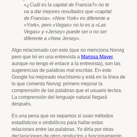
«¿Cuál es la capital de Francia?» no te
va a dar mejores resultados que «capital
de Francia». «New York» es diferente a
«York», pero «Vegas» no lo es a «Las
Vegas» y «Jersey» puede ser o no ser
diferente a «New Jersey».
Algo relacionado con esto (que no menciona Norvig
pero que leí en una entrevista a
Marissa Mayer
,
aunque no tengo el enlace a la entrevista), son las
sugerencias de palabras mal escritas. En esto
Google ha mejorado muchísimo y está en la línea de
lo que comenta Norvig: primero mejorar la
comprensión de las palabras que el usuario teclea.
La comprensión del lenguaje natural llegará
después.
Es una pena que no sepamos si usan métodos
estadísticos o simbólicos para hallar estas
relaciones entre las palabras. Yo diría por otras
declaraciones de otros productos y funcionamiento