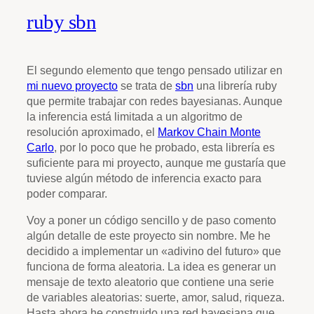
ruby sbn
El segundo elemento que tengo pensado utilizar en
mi nuevo proyecto
se trata de
sbn
una librería ruby
que permite trabajar con redes bayesianas. Aunque
la inferencia está limitada a un algoritmo de
resolución aproximado, el
Markov Chain Monte
Carlo
, por lo poco que he probado, esta librería es
suficiente para mi proyecto, aunque me gustaría que
tuviese algún método de inferencia exacto para
poder comparar.
Voy a poner un código sencillo y de paso comento
algún detalle de este proyecto sin nombre. Me he
decidido a implementar un «adivino del futuro» que
funciona de forma aleatoria. La idea es generar un
mensaje de texto aleatorio que contiene una serie
de variables aleatorias: suerte, amor, salud, riqueza.
Hasta ahora he construido una red bayesiana que