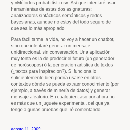
y «Métodos probabilísticos». Así que intentaré usar
herramientas de estas dos asignaturas:
analizadores sintácticos-semánticos y redes
bayesianas, aunque no estoy del todo seguro de
que sea lo más apropiado.
Para facilitarme la vida, no voy a hacer un chatbot,
sino que intentaré generar un mensaje
unidireccional, sin conversación. Una aplicación
muy tonta es la de predecir el futuro (un generador
de horóscopos) ó la generación artística de textos
(¿textos para inspiración?). Si funciona lo
suficientemente bien podría usarse en otros
contextos dónde se pueda extraer conocimiento (por
ejemplo, a través de minería de datos) y generar
mensaje aleatorio. En cualquier caso por ahora no
es más que un juguete experimental, del que ya
tengo algunas pruebas que iré comentando.
agosto 11, 2009