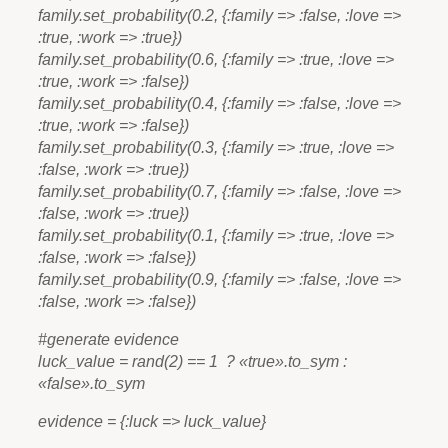
family.set_probability(0.2, {:family => :false, :love =>
:true, :work => :true})
family.set_probability(0.6, {:family => :true, :love =>
:true, :work => :false})
family.set_probability(0.4, {:family => :false, :love =>
:true, :work => :false})
family.set_probability(0.3, {:family => :true, :love =>
:false, :work => :true})
family.set_probability(0.7, {:family => :false, :love =>
:false, :work => :true})
family.set_probability(0.1, {:family => :true, :love =>
:false, :work => :false})
family.set_probability(0.9, {:family => :false, :love =>
:false, :work => :false})
#generate evidence
luck_value = rand(2) == 1 ? «true».to_sym :
«false».to_sym
evidence = {:luck => luck_value}