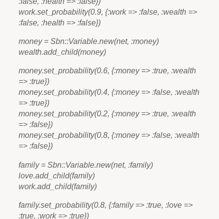
:false, :health => :false})
work.set_probability(0.9, {:work => :false, :wealth =>
:false, :health => :false})
money = Sbn::Variable.new(net, :money)
wealth.add_child(money)
money.set_probability(0.6, {:money => :true, :wealth
=> :true})
money.set_probability(0.4, {:money => :false, :wealth
=> :true})
money.set_probability(0.2, {:money => :true, :wealth
=> :false})
money.set_probability(0.8, {:money => :false, :wealth
=> :false})
family = Sbn::Variable.new(net, :family)
love.add_child(family)
work.add_child(family)
family.set_probability(0.8, {:family => :true, :love =>
:true, :work => :true})