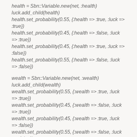
health = Sbn::Variable.new(net, :health)
luck.add_child(health)
health.set_probability(0.55, {:health => :true, :luck =>
:true})
health.set_probability(0.45, {:health => :false, :luck
=> :true})
health.set_probability(0.45, {:health => :true, :luck =>
:false})
health.set_probability(0.55, {:health => :false, :luck
=> :false})
wealth = Sbn::Variable.new(net, :wealth)
luck.add_child(wealth)
wealth.set_probability(0.55, {:wealth => :true, :luck
=> :true})
wealth.set_probability(0.45, {:wealth => :false, :luck
=> :true})
wealth.set_probability(0.45, {:wealth => :true, :luck
=> :false})
wealth.set_probability(0.55, {:wealth => :false, :luck