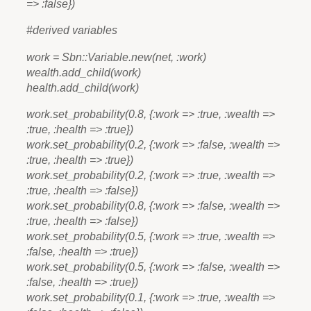
=> :false})
#derived variables
work = Sbn::Variable.new(net, :work)
wealth.add_child(work)
health.add_child(work)
work.set_probability(0.8, {:work => :true, :wealth =>
:true, :health => :true})
work.set_probability(0.2, {:work => :false, :wealth =>
:true, :health => :true})
work.set_probability(0.2, {:work => :true, :wealth =>
:true, :health => :false})
work.set_probability(0.8, {:work => :false, :wealth =>
:true, :health => :false})
work.set_probability(0.5, {:work => :true, :wealth =>
:false, :health => :true})
work.set_probability(0.5, {:work => :false, :wealth =>
:false, :health => :true})
work.set_probability(0.1, {:work => :true, :wealth =>