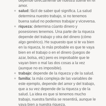
depende directamente de nuestra suerte en el
amor.
salud:
fácil de saber qué significa. La salud
determina nuestro trabajo, si no tenemos
buena salud no podemos trabajar y viceversa.
riqueza:
determina cúanto dinero y
posesiones tenemos.
Una parte de la riqueza
depende del trabajo y otra del dinero (cómo
algo genérico). He supuesto que si te va bien
en la riqueza, lo más probable es que te vaya
bien en el trabajo o en el dinero (juegos de
azar, bolsa, etc) pero es improbable que te
vayan bien o mal las dos cosas a la vez
(aunque no es imposible).
trabajo:
depende de la riqueza y de la salud.
familia:
la más compleja de las variables de
este ejemplo, depende del amor y del trabajo,
que a su vez depende de la riqueza y de la
salud. La idea es que si tenemos mucho
trabajo, nuestra familia se resentirá, aunque le
vaya bien a nuestra riqueza.