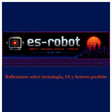
Saltar
al
contenido
Reflexiones sobre tecnología, IA y futuros posibles