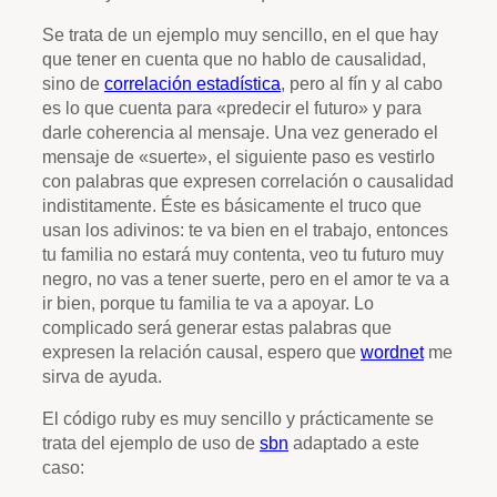
Se trata de un ejemplo muy sencillo, en el que hay
que tener en cuenta que no hablo de causalidad,
sino de
correlación estadística
, pero al fín y al cabo
es lo que cuenta para «predecir el futuro» y para
darle coherencia al mensaje. Una vez generado el
mensaje de «suerte», el siguiente paso es vestirlo
con palabras que expresen correlación o causalidad
indistitamente. Éste es básicamente el truco que
usan los adivinos: te va bien en el trabajo, entonces
tu familia no estará muy contenta, veo tu futuro muy
negro, no vas a tener suerte, pero en el amor te va a
ir bien, porque tu familia te va a apoyar. Lo
complicado será generar estas palabras que
expresen la relación causal, espero que
wordnet
me
sirva de ayuda.
El código ruby es muy sencillo y prácticamente se
trata del ejemplo de uso de
sbn
adaptado a este
caso: