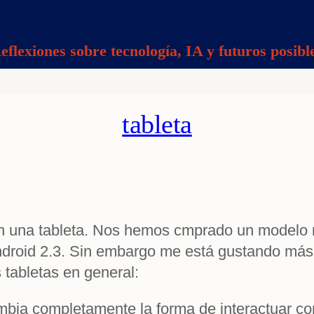
eflexiones sobre tecnología, IA y futuros posibl
tableta
n una tableta. Nos hemos cmprado un modelo m
 android 2.3. Sin embargo me está gustando má
 tabletas en general:
ambia completamente la forma de interactuar co