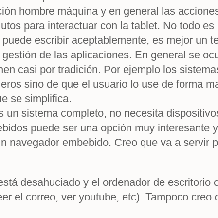
ión hombre máquina y en general las acciones 
tos para interactuar con la tablet. No todo es
 puede escribir aceptablemente, es mejor un te
a gestión de las aplicaciones. En general se ocu
n casi por tradición. Por ejemplo los sistemas
heros sino de que el usuario lo use de forma m
e se simplifica.
s un sistema completo, no necesita dispositivo
ebidos puede ser una opción muy interesante y
 y un navegador embebido. Creo que va a servir
stá desahuciado y el ordenador de escritorio c
leer el correo, ver youtube, etc). Tampoco creo 