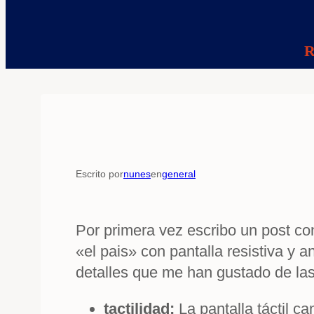
R
Escrito por
nunes
en
general
Por primera vez escribo un post co
«el pais» con pantalla resistiva y
detalles que me han gustado de las
tactilidad:
La pantalla táctil c