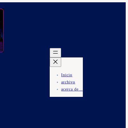
Inicio
archivo
acerca de…