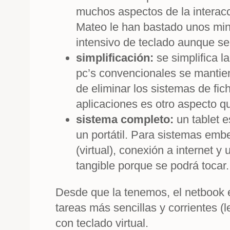
muchos aspectos de la interacc
Mateo le han bastado unos minu
intensivo de teclado aunque se
simplificación:
se simplifica l
pc’s convencionales se mantiene
de eliminar los sistemas de fic
aplicaciones es otro aspecto qu
sistema completo:
un tablet e
un portátil. Para sistemas emb
(virtual), conexión a internet
tangible porque se podrá tocar.
Desde que la tenemos, el netbook e
tareas más sencillas y corrientes (
con teclado virtual.