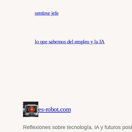
sentirse jefe
lo que sabemos del empleo y la IA
es-robot.com
Reflexiones sobre tecnología, IA y futuros pos