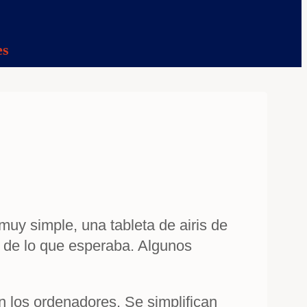
es
uy simple, una tableta de airis de
s de lo que esperaba. Algunos
n los ordenadores. Se simplifican