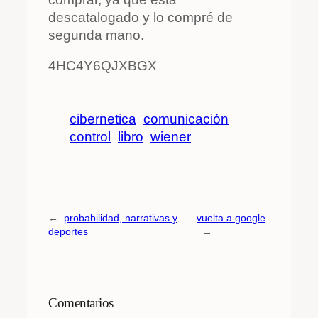
descatalogado y lo compré de
segunda mano.
4HC4Y6QJXBGX
cibernetica
comunicación
control
libro
wiener
←
probabilidad, narrativas y
vuelta a google
deportes
→
Comentarios