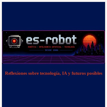
Saltar
al
contenido
Reflexiones sobre tecnología, IA y futuros posibles