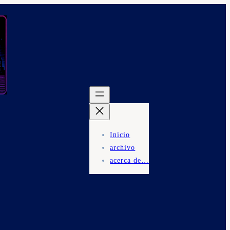
Inicio
archivo
acerca de…