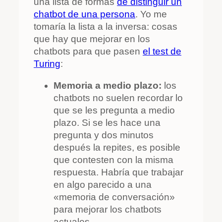
una lista de formas
de distinguir un
chatbot de una persona
. Yo me
tomaría la lista a la inversa: cosas
que hay que mejorar en los
chatbots para que pasen
el test de
Turing
:
Memoria a medio plazo:
los
chatbots no suelen recordar lo
que se les pregunta a medio
plazo. Si se les hace una
pregunta y dos minutos
después la repites, es posible
que contesten con la misma
respuesta. Habría que trabajar
en algo parecido a una
«memoria de conversación»
para mejorar los chatbots
actuales.