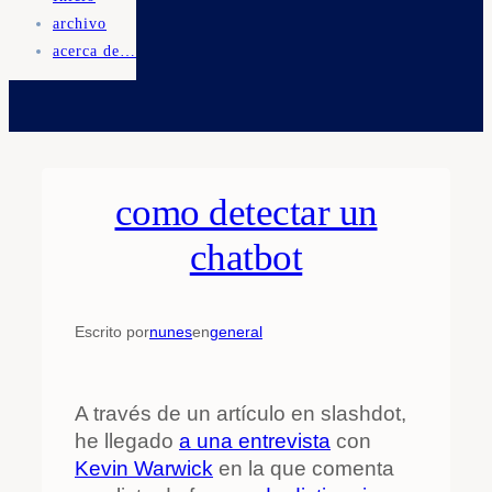
archivo
acerca de…
como detectar un
chatbot
Escrito por
nunes
en
general
A través de un artículo en slashdot,
he llegado
a una entrevista
con
Kevin Warwick
en la que comenta