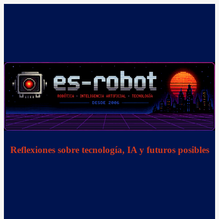
Saltar
al
contenido
Reflexiones sobre tecnología, IA y futuros posibles