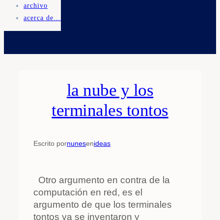
archivo
acerca de…
la nube y los
terminales tontos
Escrito por
nunes
en
ideas
Otro argumento en contra de la
computación en red, es el
argumento de que los terminales
tontos ya se inventaron y