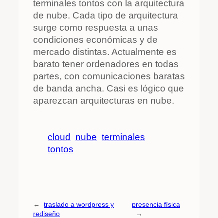
terminales tontos con la arquitectura
de nube. Cada tipo de arquitectura
surge como respuesta a unas
condiciones económicas y de
mercado distintas. Actualmente es
barato tener ordenadores en todas
partes, con comunicaciones baratas
de banda ancha. Casi es lógico que
aparezcan arquitecturas en nube.
cloud
nube
terminales
tontos
←
traslado a wordpress y
presencia física
rediseño
→