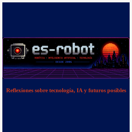
Saltar
al
contenido
Reflexiones sobre tecnología, IA y futuros posibles