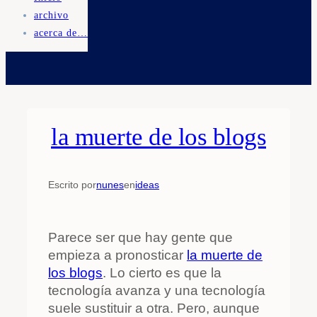
archivo
acerca de…
la muerte de los blogs
Escrito por
nunes
en
ideas
Parece ser que hay gente que
empieza a pronosticar
la muerte de
los blogs
. Lo cierto es que la
tecnología avanza y una tecnología
suele sustituir a otra. Pero, aunque