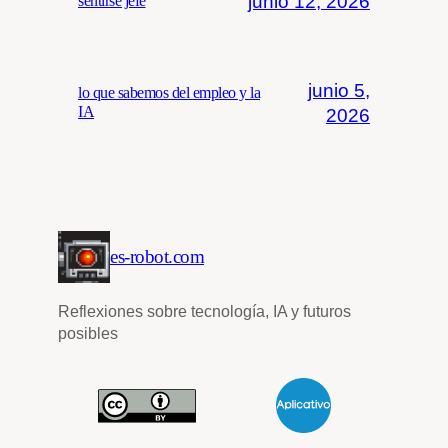
junio 12, 2026
sentirse jefe
junio 5,
lo que sabemos del empleo y la
IA
2026
es-robot.com
Reflexiones sobre tecnología, IA y futuros
posibles