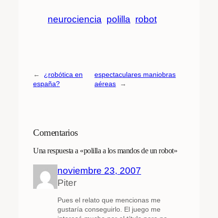
neurociencia
polilla
robot
←
¿robótica en
espectaculares maniobras
españa?
aéreas
→
Comentarios
Una respuesta a «polilla a los mandos de un robot»
noviembre 23, 2007
Piter
Pues el relato que mencionas me
gustaría conseguirlo. El juego me