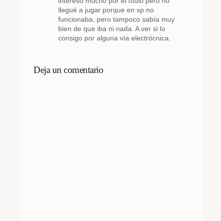
interesó mucho por el título pero no
llegué a jugar porque en xp no
funcionaba, pero tampoco sabía muy
bien de que iba ni nada. A ver si lo
consigo por alguna vía electrócnica.
Deja un comentario