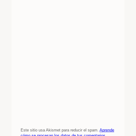
Este sitio usa Akismet para reducir el spam.
Aprende
cómo se procesan los datos de tus comentarios.