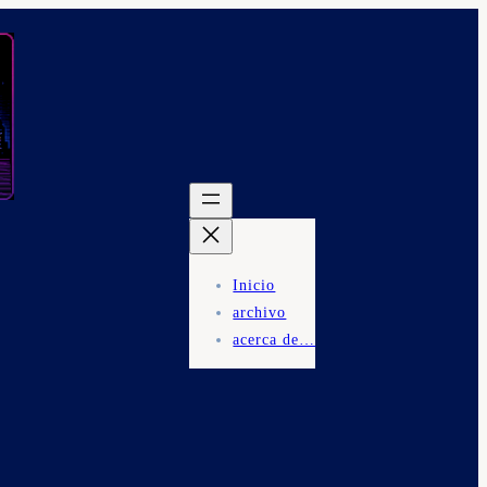
Inicio
archivo
acerca de…