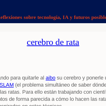
eflexiones sobre tecnología, IA y futuros posibl
cerebro de rata
ndo para quitarle al
aibo
su cerebro y ponerle 
SLAM
(el problema simultáneo de saber dónde
as ratas. Para ello están trabajando con cientí
ntos de forma parecida a cómo lo hacen las rat