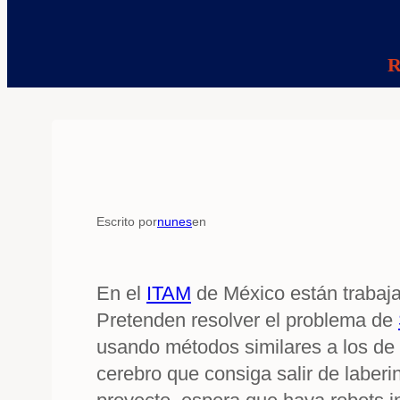
R
Escrito por
nunes
en
En el
ITAM
de México están trabaja
Pretenden resolver el problema de
usando métodos similares a los de l
cerebro que consiga salir de laberi