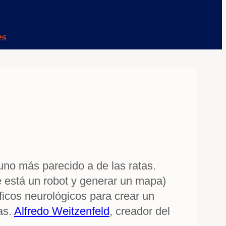
es
uno más parecido a de las ratas.
 está un robot y generar un mapa)
ficos neurológicos para crear un
as.
Alfredo Weitzenfeld
, creador del