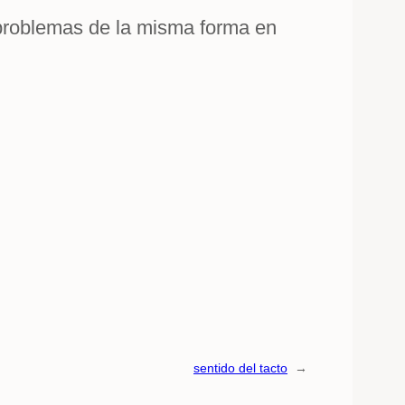
s problemas de la misma forma en
sentido del tacto
→