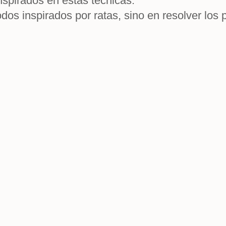
nspirados en estas técnicas.
dos inspirados por ratas, sino en resolver lo