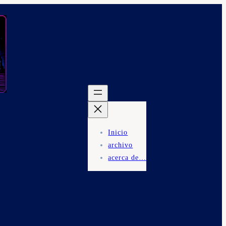
Inicio
archivo
acerca de…