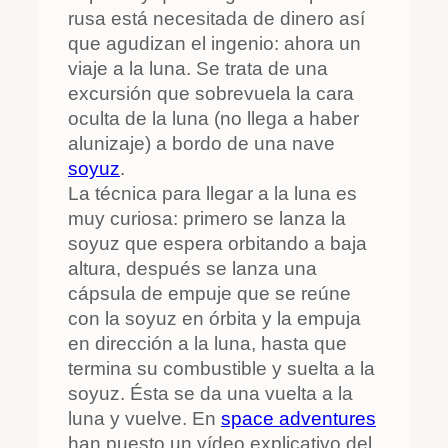
rusa está necesitada de dinero así
que agudizan el ingenio: ahora un
viaje a la luna. Se trata de una
excursión que sobrevuela la cara
oculta de la luna (no llega a haber
alunizaje) a bordo de una nave
soyuz
.
La técnica para llegar a la luna es
muy curiosa: primero se lanza la
soyuz que espera orbitando a baja
altura, después se lanza una
cápsula de empuje que se reúne
con la soyuz en órbita y la empuja
en dirección a la luna, hasta que
termina su combustible y suelta a la
soyuz. Ésta se da una vuelta a la
luna y vuelve. En
space adventures
han puesto un vídeo explicativo del