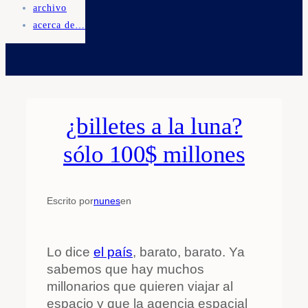
archivo
acerca de…
¿billetes a la luna?
sólo 100$ millones
Escrito por
nunes
en
Lo dice
el país
, barato, barato. Ya
sabemos que hay muchos
millonarios que quieren viajar al
espacio y que la agencia espacial