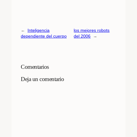
←
Inteligencia
los mejores robots
dependiente del cuerpo
del 2006
→
Comentarios
Deja un comentario