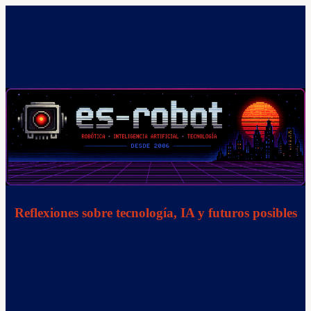
Saltar
al
contenido
Reflexiones sobre tecnología, IA y futuros posibles