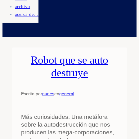
archivo
acerca de…
Robot que se auto
destruye
Escrito por
nunes
en
general
Más curiosidades: Una metáfora
sobre la autodestrucción que nos
producen las mega-corporaciones,