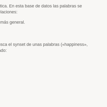
ica. En esta base de datos las palabras se
elaciones:
 más general.
sca el synset de unas palabras («happiness»,
ado: