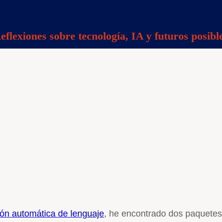
eflexiones sobre tecnología, IA y futuros posibl
ón automática de lenguaje
, he encontrado dos paquetes