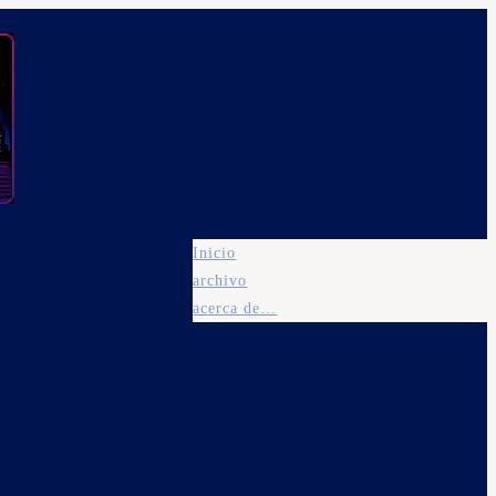
Inicio
archivo
acerca de…