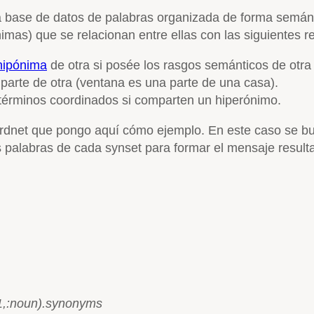
a base de datos de palabras organizada de forma semánt
mas) que se relacionan entre ellas con las siguientes r
hipónima
de otra si posée los rasgos semánticos de otra
parte de otra (ventana es una parte de una casa).
términos coordinados si comparten un hiperónimo.
ordnet que pongo aquí cómo ejemplo. En este caso se bu
 palabras de cada synset para formar el mensaje result
1,:noun).synonyms