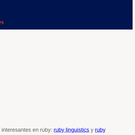
es
 interesantes en ruby:
ruby linguistics
y
ruby