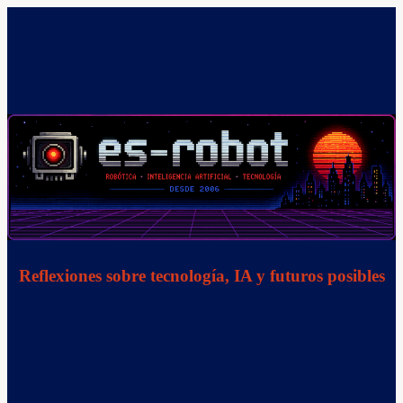
Saltar
al
contenido
Reflexiones sobre tecnología, IA y futuros posibles