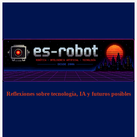
Saltar
al
contenido
Reflexiones sobre tecnología, IA y futuros posibles