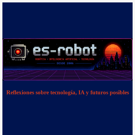
Saltar
al
contenido
Reflexiones sobre tecnología, IA y futuros posibles