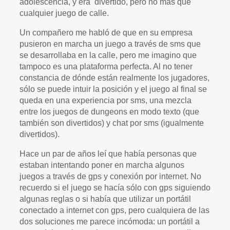
adolescencia, y era divertido, pero no más que
cualquier juego de calle.
Un compañero me habló de que en su empresa
pusieron en marcha un juego a través de sms que
se desarrollaba en la calle, pero me imagino que
tampoco es una plataforma perfecta. Al no tener
constancia de dónde están realmente los jugadores,
sólo se puede intuir la posición y el juego al final se
queda en una experiencia por sms, una mezcla
entre los juegos de dungeons en modo texto (que
también son divertidos) y chat por sms (igualmente
divertidos).
Hace un par de años leí que había personas que
estaban intentando poner en marcha algunos
juegos a través de gps y conexión por internet. No
recuerdo si el juego se hacía sólo con gps siguiendo
algunas reglas o si había que utilizar un portátil
conectado a internet con gps, pero cualquiera de las
dos soluciones me parece incómoda: un portátil a