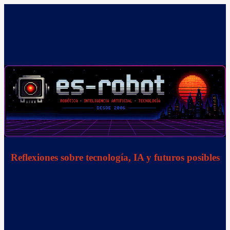
Saltar
al
contenido
Reflexiones sobre tecnología, IA y futuros posibles