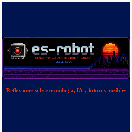
Saltar
al
contenido
Reflexiones sobre tecnología, IA y futuros posibles