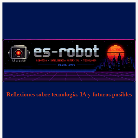
Saltar
al
contenido
Reflexiones sobre tecnología, IA y futuros posibles