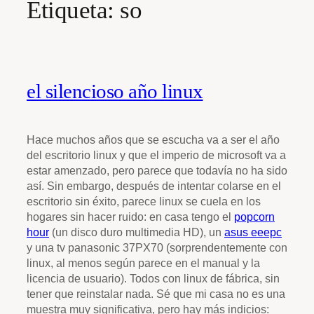
Etiqueta:
so
el silencioso año linux
Hace muchos años que se escucha va a ser el año
del escritorio linux y que el imperio de microsoft va a
estar amenzado, pero parece que todavía no ha sido
así. Sin embargo, después de intentar colarse en el
escritorio sin éxito, parece linux se cuela en los
hogares sin hacer ruido: en casa tengo el
popcorn
hour
(un disco duro multimedia HD), un
asus eeepc
y una tv panasonic 37PX70 (sorprendentemente con
linux, al menos según parece en el manual y la
licencia de usuario). Todos con linux de fábrica, sin
tener que reinstalar nada. Sé que mi casa no es una
muestra muy significativa, pero hay más indicios: