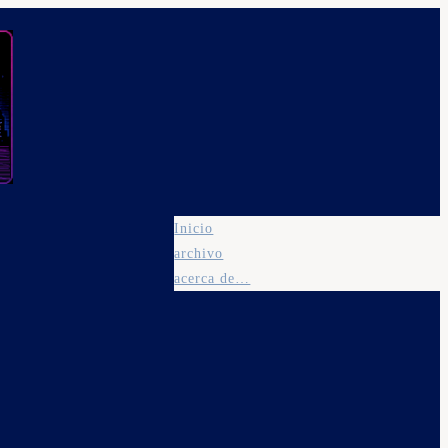
Inicio
archivo
acerca de…