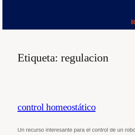
R
Etiqueta:
regulacion
control homeostático
Un recurso interesante para el control de un rob