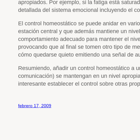
apropiados. Por ejemplo, si la fatiga está satur
detallada del sistema emocional incluyendo el co
El control homeostático se puede anidar en vari
estación central y que además mantiene un nivel
comportamiento adecuado para mantener el nivel 
provocando que al final se tomen otro tipo de 
cómo quedarse quieto emitiendo una señal de aux
Resumiendo, añadir un control homeostático a un 
comunicación) se mantengan en un nivel apropiad
interesante establecer el control sobre otras pr
febrero 17, 2009