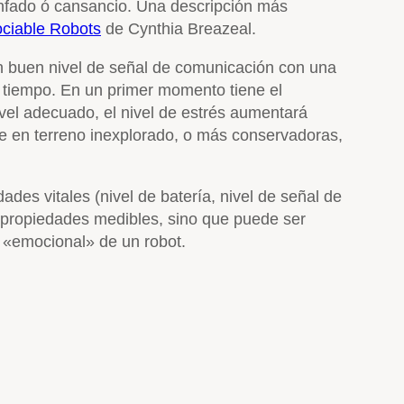
 enfado ó cansancio. Una descripción más
ciable Robots
de Cynthia Breazeal.
un buen nivel de señal de comunicación con una
 tiempo. En un primer momento tiene el
vel adecuado, el nivel de estrés aumentará
e en terreno inexplorado, o más conservadoras,
des vitales (nivel de batería, nivel de señal de
 propiedades medibles, sino que puede ser
l «emocional» de un robot.