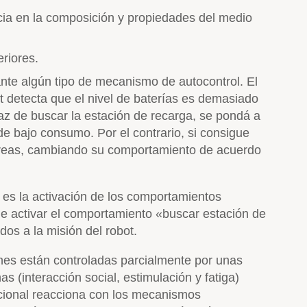
ia en la composición y propiedades del medio
riores.
nte algún tipo de mecanismo de autocontrol. El
ot detecta que el nivel de baterías es demasiado
az de buscar la estación de recarga, se pondá a
e bajo consumo. Por el contrario, si consigue
 tareas, cambiando su comportamiento de acuerdo
 es la activación de los comportamientos
de activar el comportamiento «buscar estación de
os a la misión del robot.
es están controladas parcialmente por unas
 (interacción social, estimulación y fatiga)
ocional reacciona con los mecanismos