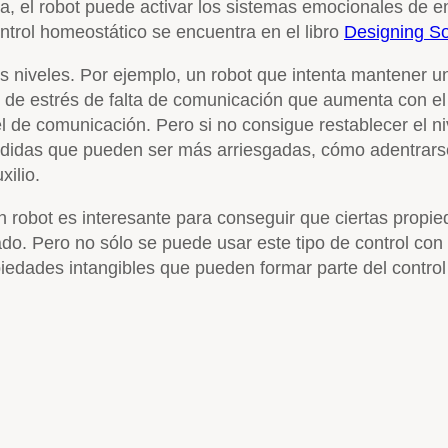
ada, el robot puede activar los sistemas emocionales de
ntrol homeostático se encuentra en el libro
Designing So
os niveles. Por ejemplo, un robot que intenta mantener 
 de estrés de falta de comunicación que aumenta con el
de comunicación. Pero si no consigue restablecer el ni
medidas que pueden ser más arriesgadas, cómo adentrars
ilio.
robot es interesante para conseguir que ciertas propieda
o. Pero no sólo se puede usar este tipo de control con
opiedades intangibles que pueden formar parte del contro