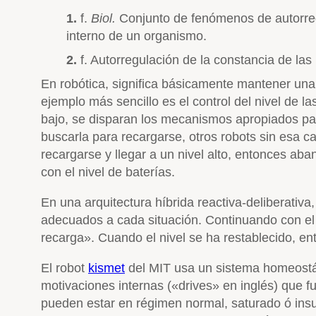
1.
f.
Biol.
Conjunto de fenómenos de autorreg
interno de un organismo.
2.
f.
Autorregulación de la constancia de las 
En robótica, significa básicamente mantener una
ejemplo más sencillo es el control del nivel de 
bajo, se disparan los mecanismos apropiados par
buscarla para recargarse, otros robots sin esa 
recargarse y llegar a un nivel alto, entonces a
con el nivel de baterías.
En una arquitectura híbrida reactiva-deliberati
adecuados a cada situación. Continuando con el e
recarga». Cuando el nivel se ha restablecido, e
El robot
kismet
del MIT usa un sistema homeostát
motivaciones internas («drives» en inglés) que f
pueden estar en régimen normal, saturado ó insu