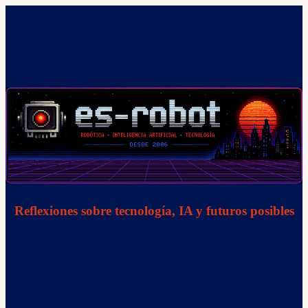
Saltar
al
contenido
Reflexiones sobre tecnología, IA y futuros posibles