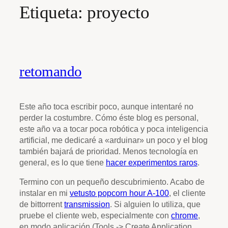
Etiqueta:
proyecto
retomando
Este año toca escribir poco, aunque intentaré no
perder la costumbre. Cómo éste blog es personal,
este año va a tocar poca robótica y poca inteligencia
artificial, me dedicaré a «arduinar» un poco y el blog
también bajará de prioridad. Menos tecnología en
general, es lo que tiene
hacer experimentos raros
.
Termino con un pequeño descubrimiento. Acabo de
instalar en mi
vetusto popcorn hour A-100
, el cliente
de bittorrent
transmission
. Si alguien lo utiliza, que
pruebe el cliente web, especialmente con
chrome
,
en modo aplicación (Tools -> Create Application