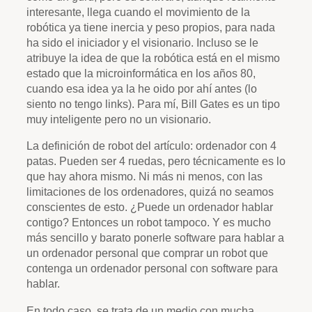
interesante, llega cuando el movimiento de la
robótica ya tiene inercia y peso propios, para nada
ha sido el iniciador y el visionario. Incluso se le
atribuye la idea de que la robótica está en el mismo
estado que la microinformática en los años 80,
cuando esa idea ya la he oido por ahí antes (lo
siento no tengo links). Para mí, Bill Gates es un tipo
muy inteligente pero no un visionario.
La definición de robot del artículo: ordenador con 4
patas. Pueden ser 4 ruedas, pero técnicamente es lo
que hay ahora mismo. Ni más ni menos, con las
limitaciones de los ordenadores, quizá no seamos
conscientes de esto. ¿Puede un ordenador hablar
contigo? Entonces un robot tampoco. Y es mucho
más sencillo y barato ponerle software para hablar a
un ordenador personal que comprar un robot que
contenga un ordenador personal con software para
hablar.
En todo caso, se trata de un medio con mucha