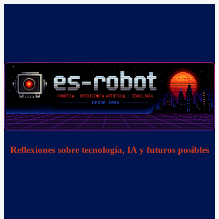
Saltar
al
contenido
Reflexiones sobre tecnología, IA y futuros posibles