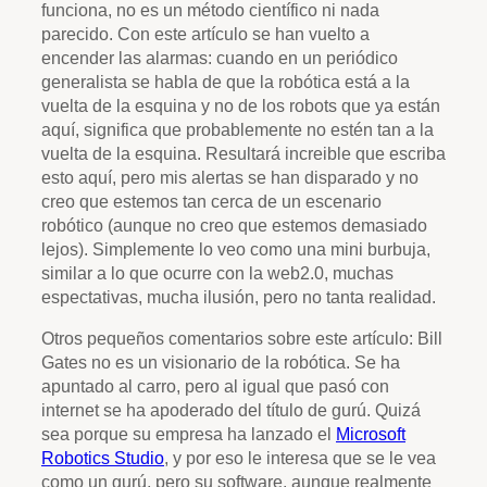
funciona, no es un método científico ni nada
parecido. Con este artículo se han vuelto a
encender las alarmas: cuando en un periódico
generalista se habla de que la robótica está a la
vuelta de la esquina y no de los robots que ya están
aquí, significa que probablemente no estén tan a la
vuelta de la esquina. Resultará increible que escriba
esto aquí, pero mis alertas se han disparado y no
creo que estemos tan cerca de un escenario
robótico (aunque no creo que estemos demasiado
lejos). Simplemente lo veo como una mini burbuja,
similar a lo que ocurre con la web2.0, muchas
espectativas, mucha ilusión, pero no tanta realidad.
Otros pequeños comentarios sobre este artículo: Bill
Gates no es un visionario de la robótica. Se ha
apuntado al carro, pero al igual que pasó con
internet se ha apoderado del título de gurú. Quizá
sea porque su empresa ha lanzado el
Microsoft
Robotics Studio
, y por eso le interesa que se le vea
como un gurú, pero su software, aunque realmente