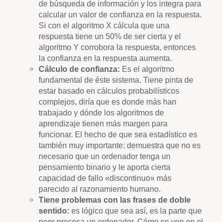
de búsqueda de información y los integra para
calcular un valor de confianza en la respuesta.
Si con el algoritmo X cálcula que una
respuesta tiene un 50% de ser cierta y el
algoritmo Y corrobora la respuesta, entonces
la confianza en la respuesta aumenta.
Cálculo de confianza:
Es el algoritmo
fundamental de éste sistema. Tiene pinta de
estar basado en cálculos probabilísticos
complejos, diría que es donde más han
trabajado y dónde los algoritmos de
aprendizaje tienen más margen para
funcionar. El hecho de que sea estadístico es
también muy importante: demuestra que no es
necesario que un ordenador tenga un
pensamiento binario y le aporta cierta
capacidad de fallo «discontinuo» más
parecido al razonamiento humano.
Tiene problemas con las frases de doble
sentido:
es lógico que sea así, es la parte que
peor procesa un ordenador. Cómo se ven en el