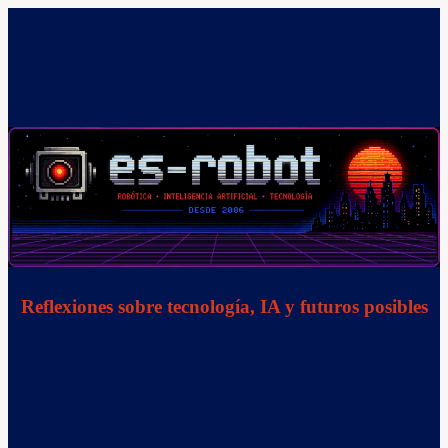
Saltar
al
contenido
Reflexiones sobre tecnología, IA y futuros posibles