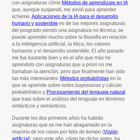
con asignaturas cómo
Métodos de aprendizaje en IA
que, aunque suspendí, me sirvió para aprender
scheme.
Aplicaciones de la IA para el desarrollo
humano y sostenible
es de las mejores asignaturas
del posgrado siendo una asignatura no técnica, se
puede aprender mucho sobre la filosofía en relación
a la inteligencia artificial, la ética, los valores
humanos y el desarrollo sostenible. El año pasado
me fue bastante bien y es el año que más he
aprendido con asignaturas que a priori no me
llamaban la atención, pero que finalmente han sido
las más interesantes:
Métodos probabilistas
en la
que se aprende sobre redes bayesianas y cálculo
probabilistico y
Procesamiento del lenguaje natural
que trata sobre el análisis del lenguaje en términos
sintácticos y semánticos.
Durante los dos primeros años ha habido
asignaturas que se me han atragantado en la
mayoría de los casos por falta de tiempo (
Visión
artificial
), pero este año, cómo he dicho antes, ha