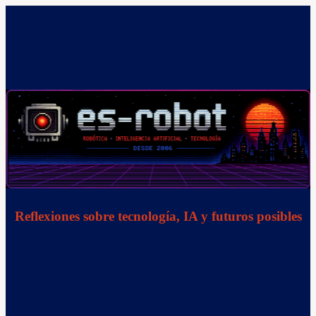
Saltar
al
contenido
Reflexiones sobre tecnología, IA y futuros posibles