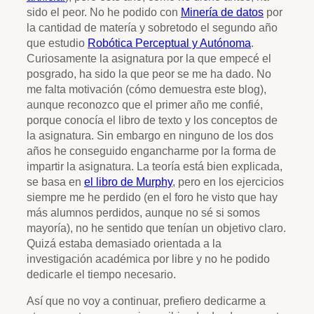
sido el peor. No he podido con
Minería de datos
por
la cantidad de matería y sobretodo el segundo año
que estudio
Robótica Perceptual y Autónoma
.
Curiosamente la asignatura por la que empecé el
posgrado, ha sido la que peor se me ha dado. No
me falta motivación (cómo demuestra este blog),
aunque reconozco que el primer año me confié,
porque conocía el libro de texto y los conceptos de
la asignatura. Sin embargo en ninguno de los dos
años he conseguido engancharme por la forma de
impartir la asignatura. La teoría está bien explicada,
se basa en
el libro de Murphy
, pero en los ejercicios
siempre me he perdido (en el foro he visto que hay
más alumnos perdidos, aunque no sé si somos
mayoría), no he sentido que tenían un objetivo claro.
Quizá estaba demasiado orientada a la
investigación académica por libre y no he podido
dedicarle el tiempo necesario.
Así que no voy a continuar, prefiero dedicarme a