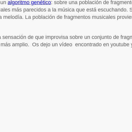
a un
algoritmo genético
: sobre una población de fragment
les más parecidos a la música que está escuchando. S
una melodía. La población de fragmentos musicales prov
la sensación de que improvisa sobre un conjunto de fra
l más amplio. Os dejo un vídeo encontrado en youtube