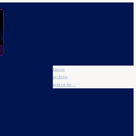
Inicio
archivo
acerca de…