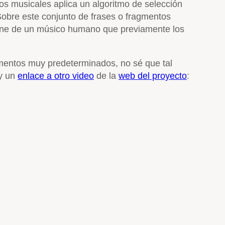
os musicales aplica un algoritmo de selección
obre este conjunto de frases o fragmentos
iene de un músico humano que previamente los
gmentos muy predeterminados, no sé que tal
 y un
enlace a otro video
de la
web del proyecto
: