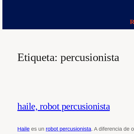
R
Etiqueta:
percusionista
haile, robot percusionista
Haile
es un
robot percusionista
. A diferencia de