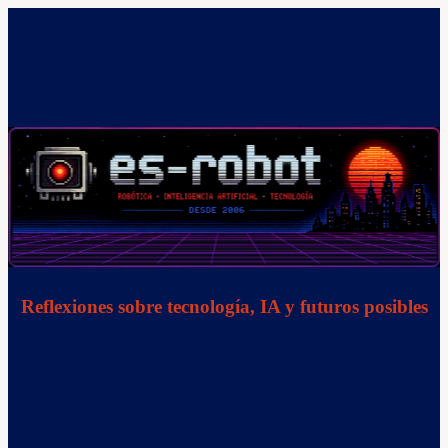
Saltar
al
contenido
Reflexiones sobre tecnología, IA y futuros posibles