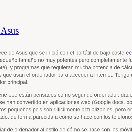
e Asus
ee de Asus que se inició con el portátil de bajo coste
ee
e pequeño tamaño no muy potentes pero completamente f
e) y programas que requieran mucha potencia de cálcul
s que usan el ordenador para acceder a internet. Tengo u
r principal.
rie eee están pensados como segundo ordenador, dado 
se han convertido en aplicaciones web (Google docs, por
tos pequeños pc’s son dificilmente actualizables, pero
iado, de forma parecida a cómo se hace con los teléfono
ar de ordenador al estilo de cómo se hace con los móvil