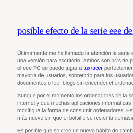
posible efecto de la serie eee d
Últimamente me ha llamado la atención la serie e
una versión para escritorio. Ámbos son pc’s d
el eee PC se puede jugar a
tuxracer
perfectament
mayoría de usuarios, sobretodo para los usuario
documentos o leer blogs sin encender el ordenado
Aunque por el momento los ordenadores de la se
internet y que muchas aplicaciones informáticas 
modifique la forma de consumir ordenadores. Es
más nuevo sin que el bolsillo se resienta demas
Es posible que se cree un nuevo hábito de cambi