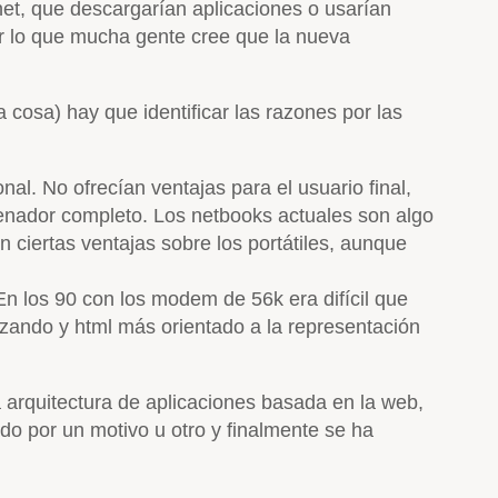
net, que descargarían aplicaciones o usarían
por lo que mucha gente cree que la nueva
cosa) hay que identificar las razones por las
al. No ofrecían ventajas para el usuario final,
enador completo. Los netbooks actuales son algo
 ciertas ventajas sobre los portátiles, aunque
n los 90 con los modem de 56k era difícil que
ezando y html más orientado a la representación
la arquitectura de aplicaciones basada en la web,
do por un motivo u otro y finalmente se ha