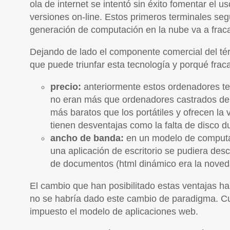
ola de internet se intentó sin éxito fomentar el
versiones on-line. Estos primeros terminales segu
generación de computación en la nube va a fraca
Dejando de lado el componente comercial del térm
que puede triunfar esta tecnología y porqué frac
precio:
anteriormente estos ordenadores tení
no eran más que ordenadores castrados de 
más baratos que los portátiles y ofrecen la
tienen desventajas como la falta de disco 
ancho de banda:
en un modelo de computac
una aplicación de escritorio se pudiera de
de documentos (html dinámico era la noved
El cambio que han posibilitado estas ventajas ha 
no se habría dado este cambio de paradigma. Cual
impuesto el modelo de aplicaciones web.