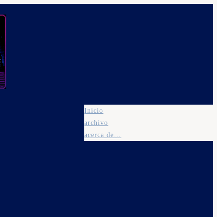
Inicio
archivo
acerca de…