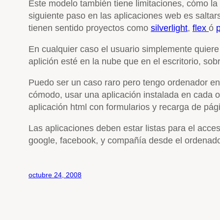
Este modelo también tiene limitaciones, cómo la fa
siguiente paso en las aplicaciones web es saltars
tienen sentido proyectos como
silverlight
,
flex
ó
En cualquier caso el usuario simplemente quie
aplición esté en la nube que en el escritorio, 
Puedo ser un caso raro pero tengo ordenador en e
cómodo, usar una aplicación instalada en cada o
aplicación html con formularios y recarga de pági
Las aplicaciones deben estar listas para el acc
google, facebook, y compañía desde el ordenad
octubre 24, 2008