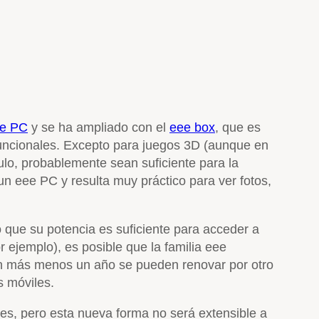
e PC
y se ha ampliado con el
eee box
, que es
uncionales. Excepto para juegos 3D (aunque en
o, probablemente sean suficiente para la
n eee PC y resulta muy práctico para ver fotos,
que su potencia es suficiente para acceder a
 ejemplo), es posible que la familia eee
 en más menos un año se pueden renovar por otro
s móviles.
es, pero esta nueva forma no será extensible a