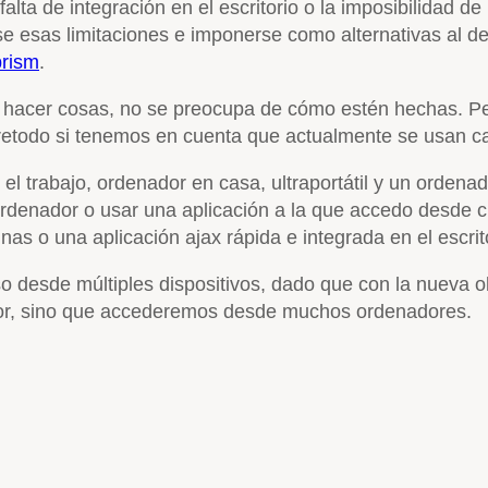
lta de integración en el escritorio o la imposibilidad de
e esas limitaciones e imponerse como alternativas al des
prism
.
re hacer cosas, no se preocupa de cómo estén hechas. 
sobretodo si tenemos en cuenta que actualmente se usan
l trabajo, ordenador en casa, ultraportátil y un ordenad
rdenador o usar una aplicación a la que accedo desde c
nas o una aplicación ajax rápida e integrada en el escrit
eso desde múltiples dispositivos, dado que con la nueva
or, sino que accederemos desde muchos ordenadores.