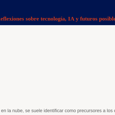
eflexiones sobre tecnología, IA y futuros posibl
 en la nube, se suele identificar como precursores a los