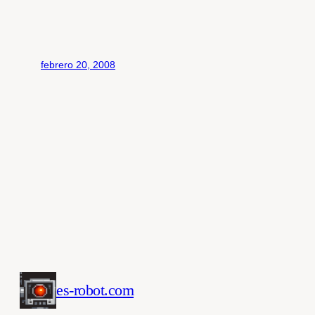
febrero 20, 2008
es-robot.com