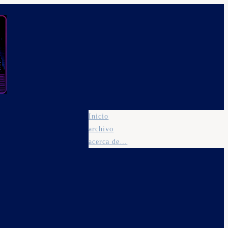
Inicio
archivo
acerca de…