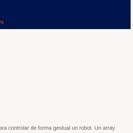
es
ra controlar de forma gestual un robot. Un array