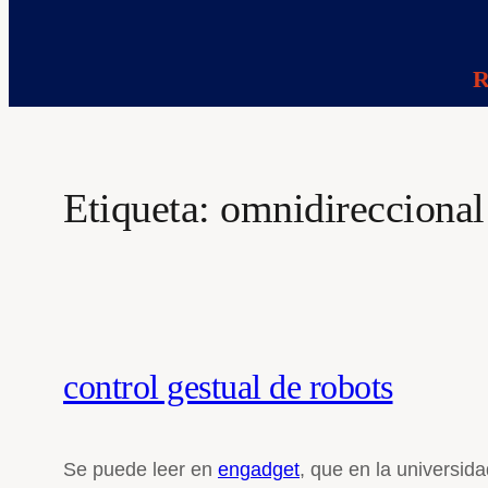
R
Etiqueta:
omnidireccional
control gestual de robots
Se puede leer en
engadget
, que en la universid