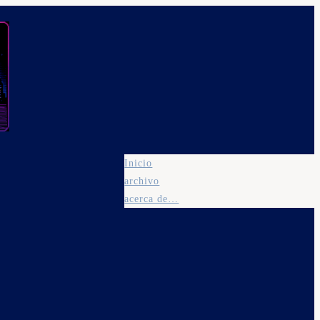
Inicio
archivo
acerca de…