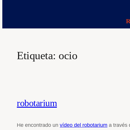
R
Etiqueta:
ocio
robotarium
He encontrado un
vídeo del robotarium
a través