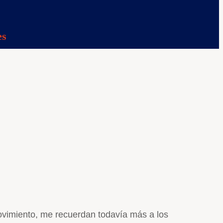
es
ovimiento, me recuerdan todavía más a los