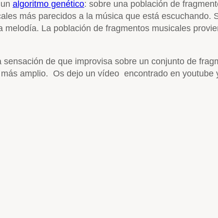
a un
algoritmo genético
: sobre una población de fragment
les más parecidos a la música que está escuchando. S
una melodía. La población de fragmentos musicales prov
la sensación de que improvisa sobre un conjunto de fra
l más amplio. Os dejo un vídeo encontrado en youtube