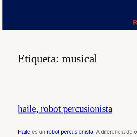
R
Etiqueta:
musical
haile, robot percusionista
Haile
es un
robot percusionista
. A diferencia de