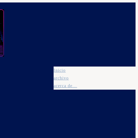
Inicio
archivo
acerca de…