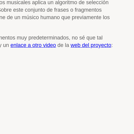
os musicales aplica un algoritmo de selección
obre este conjunto de frases o fragmentos
iene de un músico humano que previamente los
gmentos muy predeterminados, no sé que tal
 y un
enlace a otro video
de la
web del proyecto
: