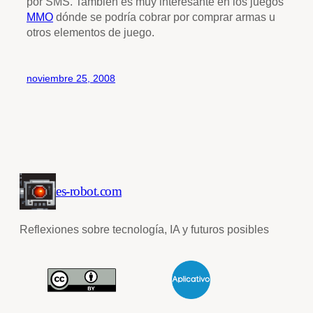
por SMS. También es muy interesante en los juegos
MMO
dónde se podría cobrar por comprar armas u
otros elementos de juego.
noviembre 25, 2008
es-robot.com
Reflexiones sobre tecnología, IA y futuros posibles