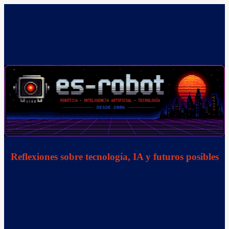
Saltar
al
contenido
Reflexiones sobre tecnología, IA y futuros posibles