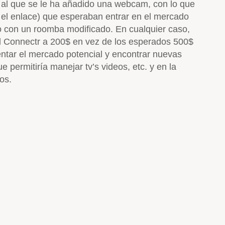
a al que se le ha añadido una webcam, con lo que
 el enlace) que esperaban entrar en el mercado
do con un roomba modificado. En cualquier caso,
l Connectr a 200$ en vez de los esperados 500$
entar el mercado potencial y encontrar nuevas
e permitiría manejar tv’s videos, etc. y en la
os.