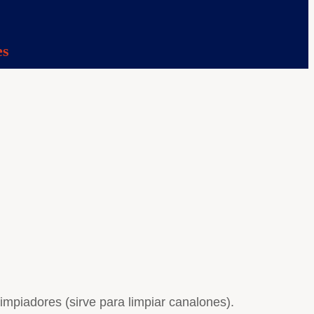
es
limpiadores (sirve para limpiar canalones).