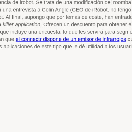
encia de irobot. Se trata de una modificación del roomb
n una entrevista a Colin Angle (CEO de iRobot, no tengo
bot. Al final, supongo que por temas de coste, han entra
na
killer application
. Ofrecen un descuento para obtener e
 que incluye una encuesta, lo que les servirá para segm
nan que
el connectr dispone de un emisor de infrarrojos
qu
 aplicaciones de este tipo que le dé utilidad a los usuari