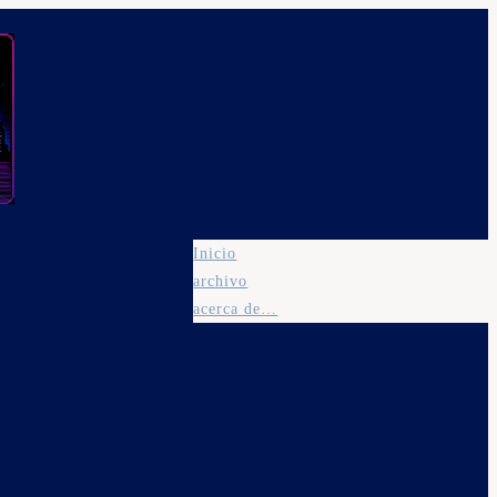
Inicio
archivo
acerca de…