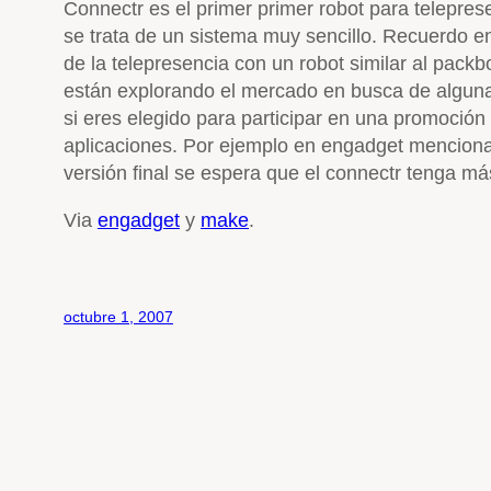
Connectr es el primer primer robot para telepres
se trata de un sistema muy sencillo. Recuerdo e
de la telepresencia con un robot similar al pack
están explorando el mercado en busca de algu
si eres elegido para participar en una promoción
aplicaciones. Por ejemplo en engadget mencio
versión final se espera que el connectr tenga más
Via
engadget
y
make
.
octubre 1, 2007