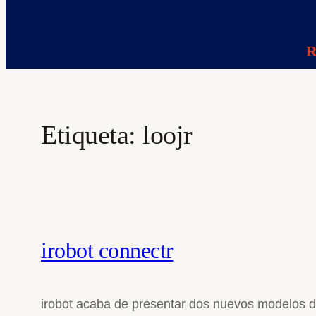
R
Etiqueta:
loojr
irobot connectr
irobot acaba de presentar dos nuevos modelos de r