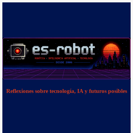
Saltar
al
contenido
Reflexiones sobre tecnología, IA y futuros posibles