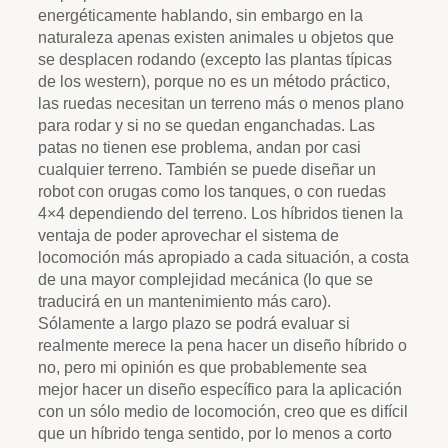
energéticamente hablando, sin embargo en la
naturaleza apenas existen animales u objetos que
se desplacen rodando (excepto las plantas típicas
de los western), porque no es un método práctico,
las ruedas necesitan un terreno más o menos plano
para rodar y si no se quedan enganchadas. Las
patas no tienen ese problema, andan por casi
cualquier terreno. También se puede diseñar un
robot con orugas como los tanques, o con ruedas
4×4 dependiendo del terreno. Los híbridos tienen la
ventaja de poder aprovechar el sistema de
locomoción más apropiado a cada situación, a costa
de una mayor complejidad mecánica (lo que se
traducirá en un mantenimiento más caro).
Sólamente a largo plazo se podrá evaluar si
realmente merece la pena hacer un diseño híbrido o
no, pero mi opinión es que probablemente sea
mejor hacer un diseño específico para la aplicación
con un sólo medio de locomoción, creo que es difícil
que un híbrido tenga sentido, por lo menos a corto